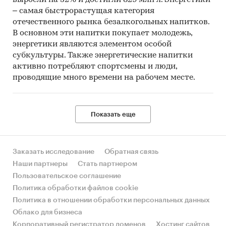
выросли на 32% и достигли 829 млн л. Энергетики
– самая быстрорастущая категория
отечественного рынка безалкогольных напитков.
В основном эти напитки покупает молодежь,
энергетики являются элементом особой
субкультуры. Также энергетические напитки
активно потребляют спортсмены и люди,
проводящие много времени на рабочем месте.
Показать еще
Заказать исследование
Обратная связь
Наши партнеры
Стать партнером
Пользовательское соглашение
Политика обработки файлов cookie
Политика в отношении обработки персональных данных
Облако для бизнеса
Корпоративный регистратор доменов
Хостинг сайтов