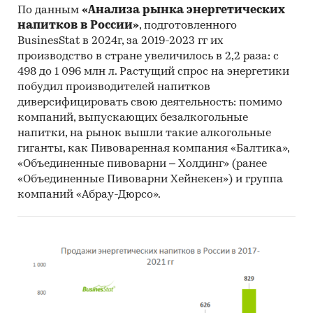
По данным
«Анализа рынка энергетических
напитков в России»
, подготовленного
BusinesStat в 2024г, за 2019-2023 гг их
производство в стране увеличилось в 2,2 раза: с
498 до 1 096 млн л. Растущий спрос на энергетики
побудил производителей напитков
диверсифицировать свою деятельность: помимо
компаний, выпускающих безалкогольные
напитки, на рынок вышли такие алкогольные
гиганты, как Пивоваренная компания «Балтика»,
«Объединенные пивоварни – Холдинг» (ранее
«Объединенные Пивоварни Хейнекен») и группа
компаний «Абрау-Дюрсо».