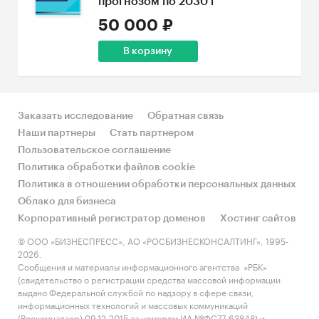
прогнозом по 2030 г
50 000 ₽
В корзину
Заказать исследование
Обратная связь
Наши партнеры
Стать партнером
Пользовательское соглашение
Политика обработки файлов cookie
Политика в отношении обработки персональных данных
Облако для бизнеса
Корпоративный регистратор доменов
Хостинг сайтов
© ООО «БИЗНЕСПРЕСС», АО «РОСБИЗНЕСКОНСАЛТИНГ», 1995-
2026.
Сообщения и материалы информационного агентства «РБК»
(свидетельство о регистрации средства массовой информации
выдано Федеральной службой по надзору в сфере связи,
информационных технологий и массовых коммуникаций
(Роскомнадзор) 09.12.2015 за номером ИА №ФС77-63848) и