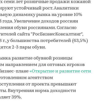
х семи лет розничные продажи кожаной
рируют устойчивый рост. Аналитики
ьную динамику рынка на уровне 10%
 года. Увеличение доходов россиян
ления обуви россиянами. Согласно
тителей сайта "РосБизнесКонсалтинг",
 г., у большинства потребителей (63,5%)
ится 2-3 пары обуви.
рынка развитие обувной розницы
ым направлением для оптовых игроков
 бизнес-плане
«Открытие и развитие сети
дготовленном агентством
поступления от проекта превышают
ты. Внутренняя норма доходности
вляет 39%.