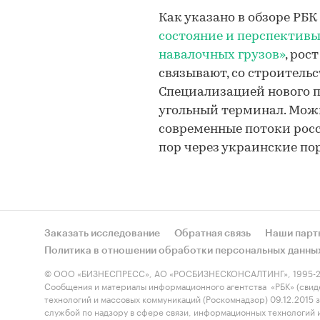
Как указано в обзоре РБК
состояние и перспектив
навалочных грузов»
, рос
связывают, со строительс
Специализацией нового п
угольный терминал. Можн
современные потоки росс
пор через украинские по
Заказать исследование
Обратная связь
Наши парт
Политика в отношении обработки персональных данны
© ООО «БИЗНЕСПРЕСС», АО «РОСБИЗНЕСКОНСАЛТИНГ», 1995-2
Сообщения и материалы информационного агентства «РБК» (свид
технологий и массовых коммуникаций (Роскомнадзор) 09.12.2015
службой по надзору в сфере связи, информационных технологий