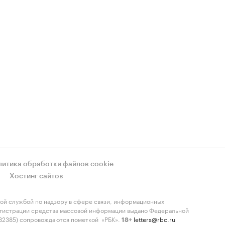
литика обработки файлов cookie
Хостинг сайтов
ой службой по надзору в сфере связи, информационных
регистрации средства массовой информации выдано Федеральной
-82385) сопровождаются пометкой «РБК».
letters@rbc.ru
18+