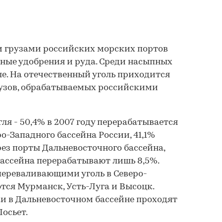
грузами российских морских портов
ьные удобрения и руда. Среди насыпных
е. На отечественный уголь приходится
рузов, обрабатываемых российскими
ля - 50,4% в 2007 году перерабатывается
-Западного бассейна России, 41,1%
рез порты Дальневосточного бассейна,
ассейна перерабатывают лишь 8,5%.
ереваливающими уголь в Северо-
тся Мурманск, Усть-Луга и Высоцк.
и в Дальневосточном бассейне проходят
осьет.