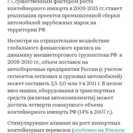
г.»
, существенным фактором роста
контейнерного импорта в 2009-2015 гг. станет
реализация проектов промышленной сборки
автомобилей зарубежных марок на
территории РФ.
Несмотря на отрицательное воздействие
глобального финансового кризиса на
динамику внешнеторгового грузопотока РФ в
2009-2010 гг., объем поставок на
автосборочные предприятия России (с учетом
сегментов легковых и грузовых автомобилей)
может составить 2,5-3,0 млн т в 2011 г. В целом
ввоз машин, оборудования и транспортных
средств (включая автокомпоненты) может
достичь четверти совокупного объема
контейнерного импорта РФ (14% в 2007 г.).
Стимулирующее влияние на рост импортных
контейнерных перевозок (
особенно на Южном