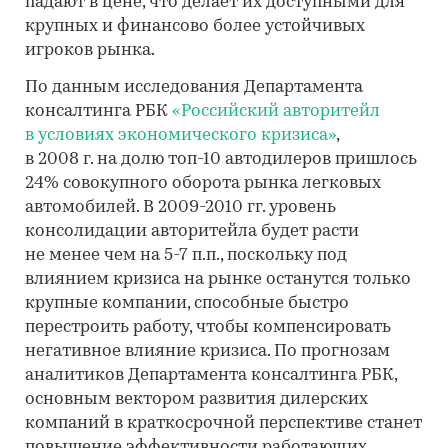
падают в цене, что делает их доступными для
крупных и финансово более устойчивых
игроков рынка.
По данным исследования Департамента
консалтинга РБК
«Российский авторитейл
в условиях экономического кризиса»
,
в 2008 г. на долю топ-10 автодилеров пришлось
24% совокупного оборота рынка легковых
автомобилей. В 2009-2010 гг. уровень
консолидации авторитейла будет расти
не менее чем на 5-7 п.п., поскольку под
влиянием кризиса на рынке останутся только
крупные компании, способные быстро
перестроить работу, чтобы компенсировать
негативное влияние кризиса. По прогнозам
аналитиков Департамента консалтинга РБК,
основным вектором развития дилерских
компаний в краткосрочной перспективе станет
повышение эффективности работающих