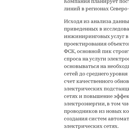
Компания планирует пос
линий в регионах Северо-
Исходя из анализа данн
приведенных в исследов
инжиниринговых услуг в 
проектирования объектов
ФСК,
основной пик строит
спроса на услуги электро
основываться на необхо
сетей до среднего уровня
счет качественного обно
электрических подстанци
сетях и повышение эффе
электроэнергии, в том чи
проводников из новых к
создания систем автомат
электрических сетях.