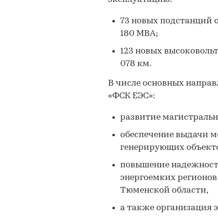
73 новых подстанций
180 МВА;
123 новых высоковоль
078 км.
В числе основных напра
«ФСК ЕЭС»:
развитие магистральн
обеспечение выдачи м
генерирующих объекто
повышение надежност
энергоемких регионов
Тюменской области,
а также организация 