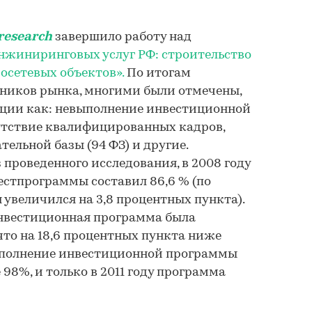
research
завершило работу над
нжиниринговых услуг РФ: строительство
осетевых объектов».
По итогам
ников рынка, многими были отмечены,
нции как: невыполнение инвестиционной
утствие квалифицированных кадров,
ельной базы (94 ФЗ) и другие.
 проведенного исследования, в 2008 году
стпрограммы составил 86,6 % (по
 увеличился на 3,8 процентных пункта).
инвестиционная программа была
что на 18,6 процентных пункта ниже
Выполнение инвестиционной программы
 98%, и только в 2011 году программа