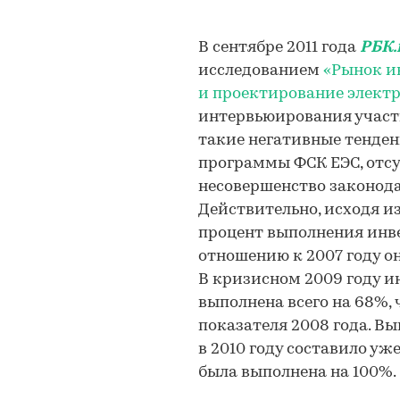
В сентябре 2011 года
РБК.
исследованием
«Рынок и
и проектирование электр
интервьюирования участ
такие негативные тенде
программы ФСК ЕЭС, отс
несовершенство законодат
Действительно, исходя из
процент выполнения инве
отношению к 2007 году он
В кризисном 2009 году 
выполнена всего на 68%, 
показателя 2008 года. 
в 2010 году составило уже
была выполнена на 100%.