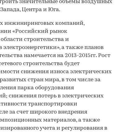
троить значительные объемы воздушных
Запада, Центра и Юга.
ых инжиниринговых компаний,
ании «Российский рынок
области строительства и
 электроэнергетики», а также планов
ельства намечается на 2013-2015гг
.
Рост
сетевого строительства будет
димости снижения износа электрических
 развитых стран мира, в том числе за
вления парка оборудования
й; снижения потерь в электрических
ктивности транспортировки
сле за счет широкого внедрения
омпозиционных материалов, а также
изированного учета и регулирования в