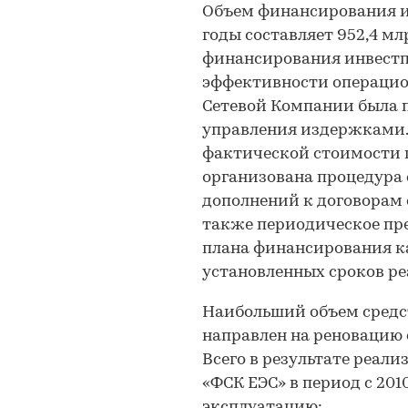
Объем финансирования и
годы составляет 952,4 мл
финансирования инвестп
эффективности операцио
Сетевой Компании была 
управления издержками.
фактической стоимости п
организована процедура 
дополнений к договорам
также периодическое пр
плана финансирования к
установленных сроков ре
Наибольший объем средств
направлен на реновацию 
Всего в результате реа
«ФСК ЕЭС» в период с 201
эксплуатацию: