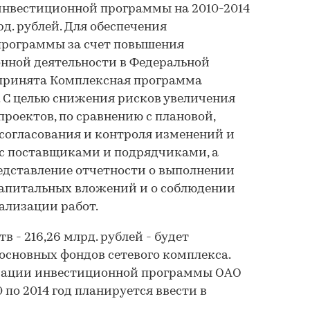
нвестиционной программы на 2010-2014
рд. рублей. Для обеспечения
рограммы за счет повышения
нной деятельности в Федеральной
принята Комплексная программа
 С целью снижения рисков увеличения
роектов, по сравнению с плановой,
согласования и контроля изменений и
 с поставщиками и подрядчиками, а
едставление отчетности о выполнении
апитальных вложений и о соблюдении
ализации работ.
 - 216,26 млрд. рублей - будет
основных фондов сетевого комплекса.
лизации инвестиционной программы ОАО
0 по 2014 год планируется ввести в