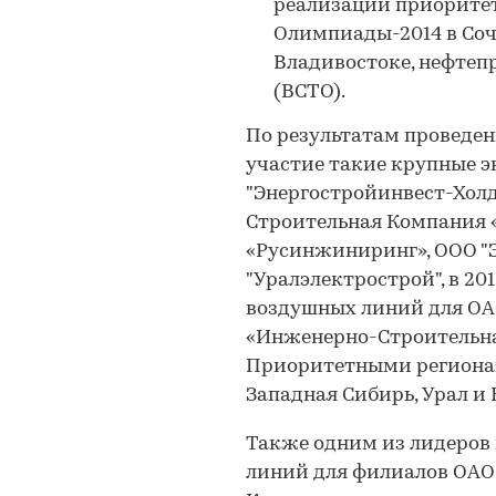
реализации приорите
Олимпиады-2014 в Соч
Владивостоке, нефтеп
(ВСТО).
По результатам проведен
участие такие крупные 
"Энергостройинвест-Холд
Строительная Компания «
«Русинжиниринг», ООО "
"Уралэлектрострой", в 20
воздушных линий для ОА
«Инженерно-Строительна
Приоритетными регионам
Западная Сибирь, Урал и 
Также одним из лидеров 
линий для филиалов ОАО 