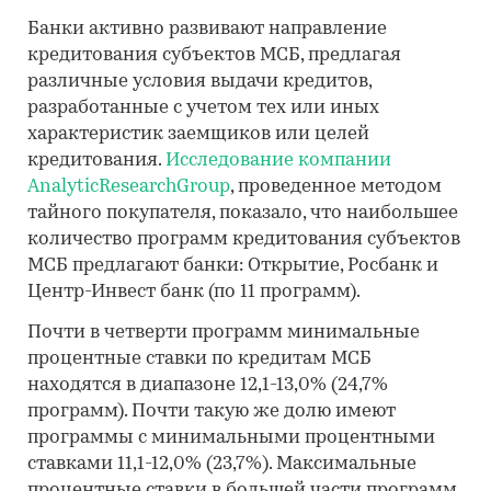
Банки активно развивают направление
кредитования субъектов МСБ, предлагая
различные условия выдачи кредитов,
разработанные с учетом тех или иных
характеристик заемщиков или целей
кредитования.
Исследование компании
AnalyticResearchGroup
, проведенное методом
тайного покупателя, показало, что наибольшее
количество программ кредитования субъектов
МСБ предлагают банки: Открытие, Росбанк и
Центр-Инвест банк (по 11 программ).
Почти в четверти программ минимальные
процентные ставки по кредитам МСБ
находятся в диапазоне 12,1-13,0% (24,7%
программ). Почти такую же долю имеют
программы с минимальными процентными
ставками 11,1-12,0% (23,7%). Максимальные
процентные ставки в большей части программ