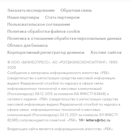
Заказать исследование
Обратная связь
Наши партнеры
Стать партнером
Пользовательское соглашение
Политика обработки файлов cookie
Политика в отношении обработки персональных данных
Облако для бизнеса
Корпоративный регистратор доменов
Хостинг сайтов
© ООО «БИЗНЕСПРЕСС», АО «РОСБИЗНЕСКОНСАЛТИНГ», 1995-
2026.
Сообщения и материалы информационного агентства «РБК»
(свидетельство о регистрации средства массовой информации
выдано Федеральной службой по надзору в сфере связи,
информационных технологий и массовых коммуникаций
(Роскомнадзор) 09.12.2015 за номером ИА №ФС77-63848) и
сетевого издания «РБК» (свидетельство о регистрации средства
массовой информации выдано Федеральной службой по надзору в
сфере связи, информационных технологий и массовых
коммуникаций (Роскомнадзор) 03.12.2021 за номером ЭЛ №ФС77-
82385) сопровождаются пометкой «РБК».
letters@rbc.ru
18+
Владельцем сайта является информационное агентство «РБК».