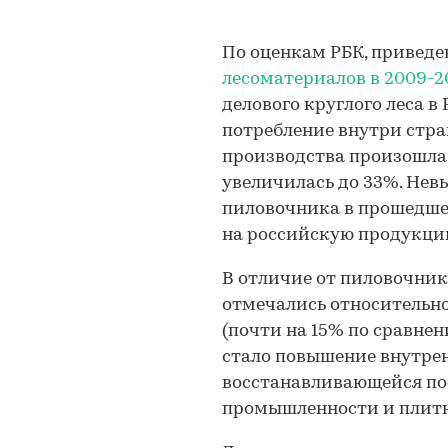
По оценкам РБК, приведе
лесоматериалов в 2009-2010
делового круглого леса в 
потребление внутри стран
производства произошла
увеличилась до 33%. Не
пиловочника в прошедшем
на российскую продукци
В отличие от пиловочник
отмечались относительн
(почти на 15% по сравнен
стало повышение внутрен
восстанавливающейся по
промышленности и плитн