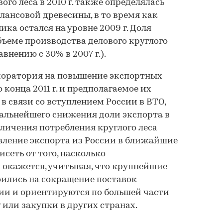
го леса в 2010 г. также определялась
лансовой древесины, в то время как
ка остался на уровне 2009 г. Доля
бъеме производства делового круглого
авнению с 30% в 2007 г.).
моратория на повышение экспортных
 конца 2011 г. и предполагаемое их
в связи со вступлением России в ВТО,
альнейшего снижения доли экспорта в
еличения потребления круглого леса
вление экспорта из России в ближайшие
исеть от того, насколько
 окажется, учитывая, что крупнейшие
ились на сокращение поставок
сии и ориентируются по большей части
 или закупки в других странах.