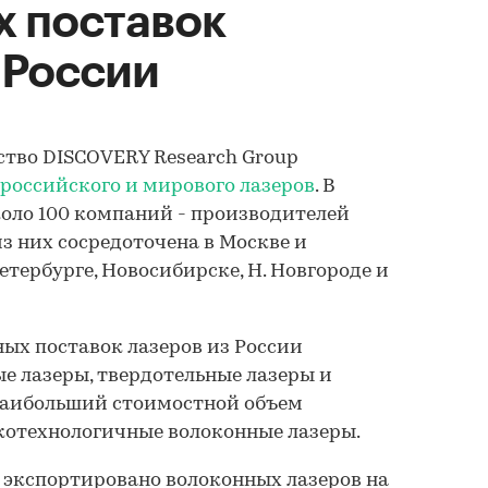
х поставок
 России
тство DISCOVERY Research Group
российского и мирового лазеров
. В
оло 100 компаний - производителей
из них сосредоточена в Москве и
етербурге, Новосибирске, Н. Новгороде и
ых поставок лазеров из России
е лазеры, твердотельные лазеры и
 наибольший стоимостной объем
котехнологичные волоконные лазеры.
ло экспортировано волоконных лазеров на