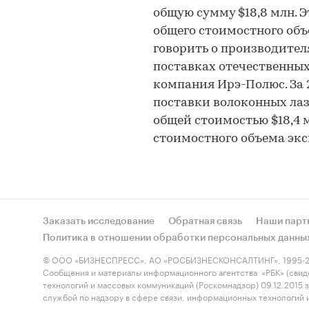
общую сумму $18,8 млн. 
общего стоимостного объ
говорить о производител
поставках отечественных
компания Ирэ-Полюс. За 
поставки волоконных лаз
общей стоимостью $18,4 м
стоимостного объема экс
Заказать исследование
Обратная связь
Наши парт
Политика в отношении обработки персональных данны
© ООО «БИЗНЕСПРЕСС», АО «РОСБИЗНЕСКОНСАЛТИНГ», 1995-2
Сообщения и материалы информационного агентства «РБК» (свид
технологий и массовых коммуникаций (Роскомнадзор) 09.12.2015
службой по надзору в сфере связи, информационных технологий