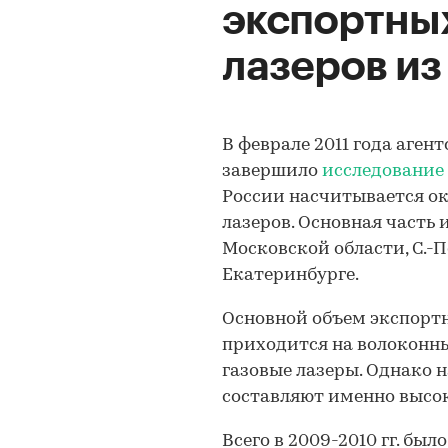
экспортны
лазеров из
В феврале 2011 года аген
завершило
исследование 
России насчитывается ок
лазеров. Основная часть 
Московской области, С.-П
Екатеринбурге.
Основной объем экспортн
приходится на волоконны
газовые лазеры. Однако
составляют именно высо
Всего в 2009-2010 гг. бы