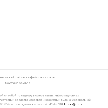
литика обработки файлов cookie
Хостинг сайтов
ой службой по надзору в сфере связи, информационных
регистрации средства массовой информации выдано Федеральной
-82385) сопровождаются пометкой «РБК».
letters@rbc.ru
18+