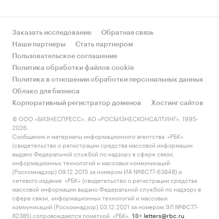
Заказать исследование
Обратная связь
Наши партнеры
Стать партнером
Пользовательское соглашение
Политика обработки файлов cookie
Политика в отношении обработки персональных данных
Облако для бизнеса
Корпоративный регистратор доменов
Хостинг сайтов
© ООО «БИЗНЕСПРЕСС», АО «РОСБИЗНЕСКОНСАЛТИНГ», 1995-
2026.
Сообщения и материалы информационного агентства «РБК»
(свидетельство о регистрации средства массовой информации
выдано Федеральной службой по надзору в сфере связи,
информационных технологий и массовых коммуникаций
(Роскомнадзор) 09.12.2015 за номером ИА №ФС77-63848) и
сетевого издания «РБК» (свидетельство о регистрации средства
массовой информации выдано Федеральной службой по надзору в
сфере связи, информационных технологий и массовых
коммуникаций (Роскомнадзор) 03.12.2021 за номером ЭЛ №ФС77-
82385) сопровождаются пометкой «РБК».
letters@rbc.ru
18+