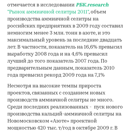
отмечается в исследовании
РБК.research
"Рынок аммиачной селитры 2011"
, объем
производства аммиачной селитры на
российских предприятиях в 2009 году составил
немногим менее 3 млн. тонн в азоте, и это
максимальный уровень за последние двадцать
лет. В частности, показатель на 16,6% превысил
выработку 2008 года и на 4,6% превысил
лучший до того показатель 2007 года. По
предварительным данным, показатель 2010
года превысил рекорд 2009 года на 7,1%
Несмотря на высокие темпы прироста
проектов, связанных с созданием новых
производств аммиачной селитры не много.
Среди последних реализованных - пуск нового
производства кальций-аммиачной селитры на
Новомосковском «Азоте» проектной
мощностью 420 тыс. т/год в октябре 2009 г. В