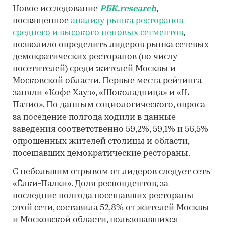
Новое исследование
РБК.research
,
посвященное
анализу рынка ресторанов
среднего и высокого ценовых сегментов
,
позволило определить лидеров рынка сетевых
демократических ресторанов (по числу
посетителей) среди жителей Москвы и
Московской области. Первые места рейтинга
заняли «Кофе Хауз», «Шоколадница» и «IL
Патио». По данным социологического, опроса
за поседение полгода ходили в данные
заведения соответственно 59,2%, 59,1% и 56,5%
опрошенных жителей столицы и области,
посещавших демократические рестораны.
С небольшим отрывом от лидеров следует сеть
«Ёлки-Палки». Доля респондентов, за
последние полгода посещавших рестораны
этой сети, составила 52,8% от жителей Москвы
и Московской области, пользовавшихся