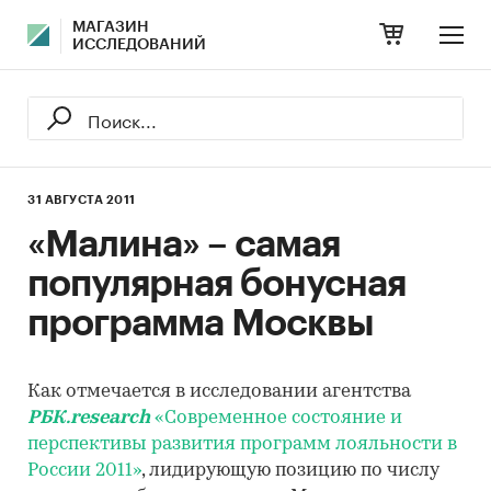
МАГАЗИН
ИССЛЕДОВАНИЙ
31 АВГУСТА 2011
«Малина» – самая
популярная бонусная
программа Москвы
Как отмечается в исследовании агентства
РБК.research
«Современное состояние и
перспективы развития программ лояльности в
России 2011»
, лидирующую позицию по числу