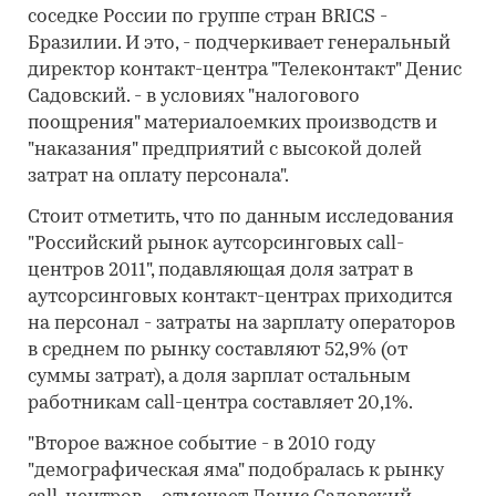
соседке России по группе стран BRICS -
Бразилии. И это, - подчеркивает генеральный
директор контакт-центра "Телеконтакт" Денис
Садовский. - в условиях "налогового
поощрения" материалоемких производств и
"наказания" предприятий с высокой долей
затрат на оплату персонала".
Стоит отметить, что по данным исследования
"Российский рынок аутсорсинговых call-
центров 2011", подавляющая доля затрат в
аутсорсинговых контакт-центрах приходится
на персонал - затраты на зарплату операторов
в среднем по рынку составляют 52,9% (от
суммы затрат), а доля зарплат остальным
работникам call-центра составляет 20,1%.
"Второе важное событие - в 2010 году
"демографическая яма" подобралась к рынку