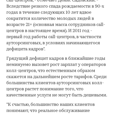
call-центров, - отмечает Денис Садовский. -
Вследствие резкого спада рождаемости в 90-х
годах в течение следующих 10 лет вдвое
сократится количество молодых людей в
возрасте 21+ (основная масса сотрудников call-
центров в настоящее время). И 2011 год -
первый год работы call-центров, в частности
аутсорсинговых, в условиях начинающегося
дефицита кадров".
Грядущий дефицит кадров в ближайшие годы
неминуемо вызовет рост зарплат у операторов
колл-центров, что естественным образом
скажется на дальнейшем росте тарифов. Среди
большинства клиентов аутсорсинговых колл-
центров растет понимание того, что
качественные услуги не могут быть дешевыми.
"К счастью, большинство наших клиентов
понимают, что реальное обслуживание