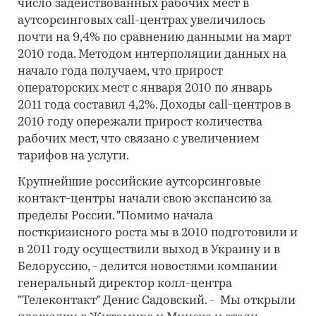
число задействованных рабочих мест в
аутсорсинговых call-центрах увеличилось
почти на 9,4% по сравнению данными на март
2010 года. Методом интерполяции данных на
начало года получаем, что прирост
операторских мест с января 2010 по январь
2011 года составил 4,2%. Доходы call-центров в
2010 году опережали прирост количества
рабочих мест, что связано с увеличением
тарифов на услуги.
Крупнейшие российские аутсорсинговые
контакт-центры начали свою экспансию за
пределы России. "Помимо начала
посткризисного роста мы в 2010 подготовили и
в 2011 году осуществили выход в Украину и в
Белоруссию, - делится новостями компании
генеральный директор колл-центра
"Телеконтакт" Денис Садовский. - Мы открыли