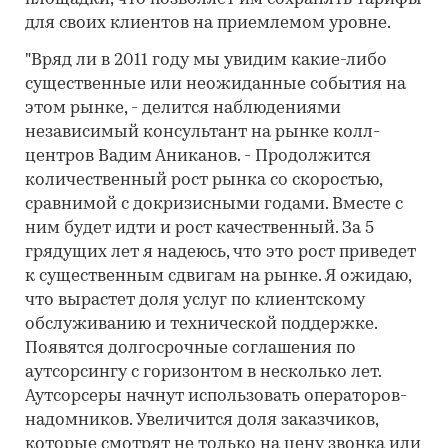
для своих клиентов на приемлемом уровне.
"Вряд ли в 2011 году мы увидим какие-либо
существенные или неожиданные события на
этом рынке, - делится наблюдениями
независимый консультант на рынке колл-
центров Вадим Аниканов. - Продолжится
количественный рост рынка со скоростью,
сравнимой с докризисными годами. Вместе с
ним будет идти и рост качественный. За 5
грядущих лет я надеюсь, что это рост приведет
к существенным сдвигам на рынке. Я ожидаю,
что вырастет доля услуг по клиентскому
обслуживанию и технической поддержке.
Появятся долгосрочные соглашения по
аутсорсингу с горизонтом в несколько лет.
Аутсорсеры начнут использовать операторов-
надомников. Увеличится доля заказчиков,
которые смотрят не только на цену звонка или