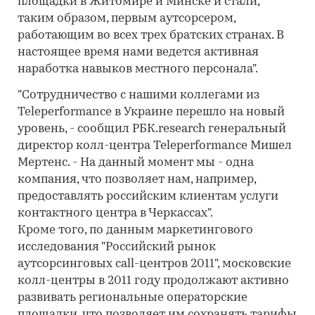
площадки в Житомире и Минске и стали,
таким образом, первым аутсорсером,
работающим во всех трех братских странах. В
настоящее время нами ведется активная
наработка навыков местного персонала".
"Сотрудничество с нашими коллегами из
Teleperformance в Украине перешло на новый
уровень, - сообщил РБК.research генеральный
директор колл-центра Teleperformance Мишел
Мертенс. - На данный момент мы - одна
компания, что позволяет нам, например,
предоставлять российским клиентам услуги
контактного центра в Черкассах".
Кроме того, по данным маркетингового
исследования "Российский рынок
аутсорсинговых call-центров 2011", московские
колл-центры в 2011 году продолжают активно
развивать региональные операторские
площадки, что позволяет им сохранять тарифы