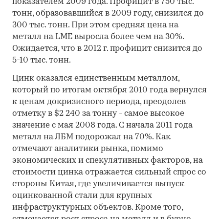
показателем 2009 года. Профицит в 750 тыс.
тонн, образовавшийся в 2009 году, снизился до
300 тыс. тонн. При этом средняя цена на
металл на LME выросла более чем на 30%.
Ожидается, что в 2012 г. профицит снизится до
5-10 тыс. тонн.
Цинк оказался единственным металлом,
который по итогам октября 2010 года вернулся
к ценам докризисного периода, преодолев
отметку в $2 240 за тонну - самое высокое
значение с мая 2008 года. С начала 2011 года
металл на ЛБМ подорожал на 70%. Как
отмечают аналитики рынка, помимо
экономических и спекулятивных факторов, на
стоимости цинка отражается сильный спрос со
стороны Китая, где увеличивается выпуск
оцинкованной стали для крупных
инфраструктурных объектов. Кроме того,