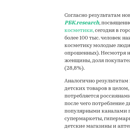
Согласно результатам но
РБК.research
, посвящен
косметики,
сегодня в гор
более 100 тыс. человек 
косметику молодые люди 
опрошенных). Несмотря н
женщины, доля покупате
(28,8%).
Аналогично результатам
детских товаров в целом
потребляется россиянами,
после чего потребление 
популярными каналами п
супермаркеты, гипермар
детские магазины и апте