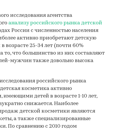
вого исследования агентства
ного
анализу российского рынка детской
одах России с численностью населения
наиболее активно приобретают детскую
в возрасте 25-34 лет (почти 60%
а то, что большинство из них составляют
лей-мужчин также довольно высока
 исследования российского рынка
, детская косметика активно
 имеющими детей в возрасте 1-10 лет,
двукратно снижается. Наиболее
родаж детской косметики являются
кеты, а также специализированные
ки. По сравнению с 2010 годом