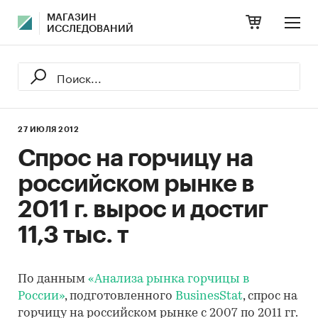
МАГАЗИН
ИССЛЕДОВАНИЙ
27 ИЮЛЯ 2012
Спрос на горчицу на
российском рынке в
2011 г. вырос и достиг
11,3 тыс. т
По данным
«Анализа рынка горчицы в
России»
, подготовленного
BusinesStat
, спрос на
горчицу на российском рынке с 2007 по 2011 гг.