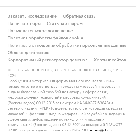
Заказать исследование
Обратная связь
Наши партнеры
Стать партнером
Пользовательское соглашение
Политика обработки файлов cookie
Политика в отношении обработки персональных данных
Облако для бизнеса
Корпоративный регистратор доменов
Хостинг сайтов
© ООО «БИЗНЕСПРЕСС», АО «РОСБИЗНЕСКОНСАЛТИНГ», 1995-
2026.
Сообщения и материалы информационного агентства «РБК»
(свидетельство о регистрации средства массовой информации
выдано Федеральной службой по надзору в сфере связи,
информационных технологий и массовых коммуникаций
(Роскомнадзор) 09.12.2015 за номером ИА №ФС77-63848) и
сетевого издания «РБК» (свидетельство о регистрации средства
массовой информации выдано Федеральной службой по надзору в
сфере связи, информационных технологий и массовых
коммуникаций (Роскомнадзор) 03.12.2021 за номером ЭЛ №ФС77-
82385) сопровождаются пометкой «РБК».
letters@rbc.ru
18+