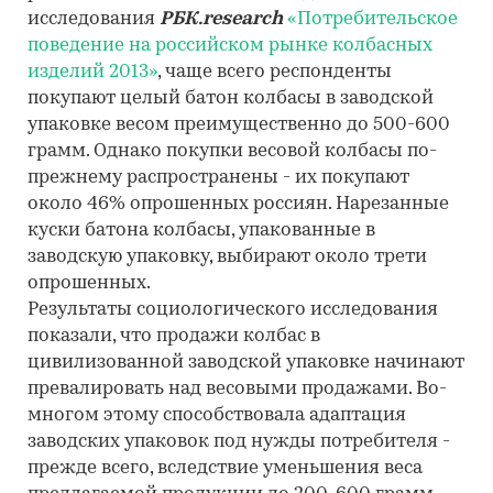
исследования
РБК.research
«Потребительское
поведение на российском рынке колбасных
изделий 2013»
, чаще всего респонденты
покупают целый батон колбасы в заводской
упаковке весом преимущественно до 500-600
грамм. Однако покупки весовой колбасы по-
прежнему распространены - их покупают
около 46% опрошенных россиян. Нарезанные
куски батона колбасы, упакованные в
заводскую упаковку, выбирают около трети
опрошенных.
Результаты социологического исследования
показали, что продажи колбас в
цивилизованной заводской упаковке начинают
превалировать над весовыми продажами. Во-
многом этому способствовала адаптация
заводских упаковок под нужды потребителя -
прежде всего, вследствие уменьшения веса