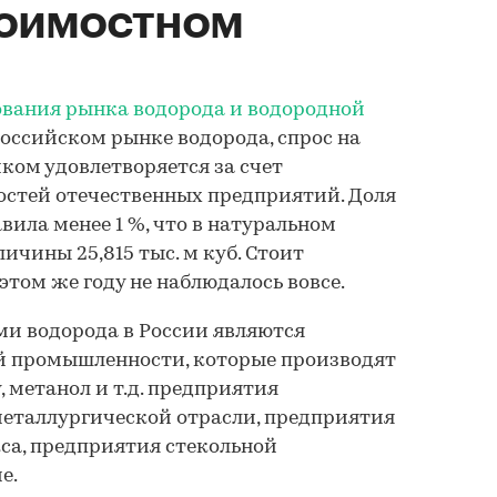
тоимостном
ования рынка водорода и водородной
 российском рынке водорода, спрос на
ком удовлетворяется за счет
стей отечественных предприятий. Доля
авила менее 1 %, что в натуральном
ичины 25,815 тыс. м куб. Стоит
 этом же году не наблюдалось вовсе.
и водорода в России являются
 промышленности, которые производят
 метанол и т.д. предприятия
еталлургической отрасли, предприятия
са, предприятия стекольной
е.