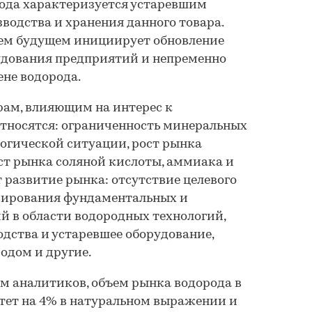
ода характеризуется устаревшим
водства и хранения данного товара.
ем будущем инициирует обновление
удования предприятий и непременно
ене водорода.
ам, влияющим на интерес к
относятся: ограниченность минеральных
логической ситуации, рост рынка
ст рынка соляной кислоты, аммиака и
т развитие рынка: отсутствие целевого
сирования фундаментальных и
 в области водородных технологий,
дства и устаревшее оборудование,
одом и другие.
ам аналитиков, объем рынка водорода в
астет на 4% в натуральном выражении и