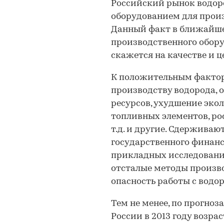
Российский рынок водор
оборудованием для произ
Данный факт в ближайш
производственного обор
скажется на качестве и ц
К положительным фактор
производству водорода, 
ресурсов, ухудшение эко
топливных элементов, ро
т.д. и другие. Сдерживаю
государственного финан
прикладных исследований
отсталые методы произво
опасность работы с водор
Тем не менее, по прогноз
России в 2013 году возр