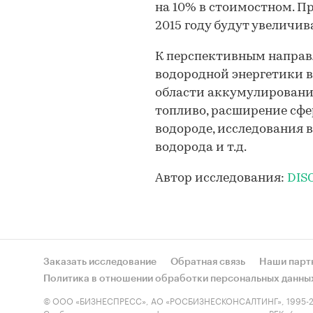
на 10% в стоимостном. Пр
2015 году будут увеличив
К перспективным направ
водородной энергетики в
области аккумулирования
топливо, расширение сф
водороде, исследования 
водорода и т.д.
Автор исследования:
DIS
Заказать исследование
Обратная связь
Наши парт
Политика в отношении обработки персональных данны
© ООО «БИЗНЕСПРЕСС», АО «РОСБИЗНЕСКОНСАЛТИНГ», 1995-2
Сообщения и материалы информационного агентства «РБК» (свид