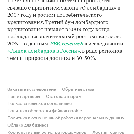
постепенное снижение темпов роста, что
связано с принятием закона «О ломбардах» в
2007 году и ростом потребительского
кредитования. Третий бум ломбардного
кредитования начался в 2009 году, когда
наблюдался значительный рост рынка, около
20%. По данным
РБК.research
в исследовании
«Рынок ломбардов в России»
, в ряде регионов
темпы прироста достигали 30-50%.
Заказать исследование
Обратная связь
Наши партнеры
Стать партнером
Пользовательское соглашение
Политика обработки файлов cookie
Политика в отношении обработки персональных данных
Облако для бизнеса
Корпоративный регистратор доменов
Хостинг сайтов