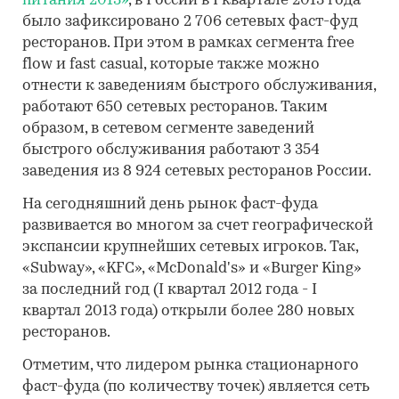
питания 2013»
, в России в I квартале 2013 года
было зафиксировано 2 706 сетевых фаст-фуд
ресторанов. При этом в рамках сегмента free
flow и fast casual, которые также можно
отнести к заведениям быстрого обслуживания,
работают 650 сетевых ресторанов. Таким
образом, в сетевом сегменте заведений
быстрого обслуживания работают 3 354
заведения из 8 924 сетевых ресторанов России.
На сегодняшний день рынок фаст-фуда
развивается во многом за счет географической
экспансии крупнейших сетевых игроков. Так,
«Subway», «KFC», «McDonald's» и «Burger King»
за последний год (I квартал 2012 года - I
квартал 2013 года) открыли более 280 новых
ресторанов.
Отметим, что лидером рынка стационарного
фаст-фуда (по количеству точек) является сеть