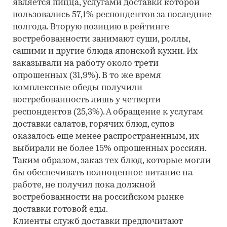
является пицца, услугами доставки которой
пользовались 57,1% респондентов за последние
полгода. Вторую позицию в рейтинге
востребованности занимают суши, роллы,
сашими и другие блюда японской кухни. Их
заказывали на работу около трети
опрошенных (31,9%). В то же время
комплексные обеды получили
востребованность лишь у четверти
респондентов (25,3%). А обращение к услугам
доставки салатов, горячих блюд, супов
оказалось еще менее распространенным, их
выбирали не более 15% опрошенных россиян.
Таким образом, заказ тех блюд, которые могли
бы обеспечивать полноценное питание на
работе, не получил пока должной
востребованности на российском рынке
доставки готовой еды.
Клиенты служб доставки предпочитают