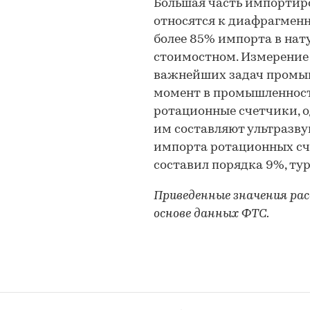
Большая часть импортир
относятся к диафрагменн
более 85% импорта в нат
стоимостном. Измерение 
важнейших задач промы
момент в промышленност
ротационные счетчики, о
им составляют ультразвук
импорта ротационных сч
составил порядка 9%, тур
Приведенные значения ра
основе данных ФТС.