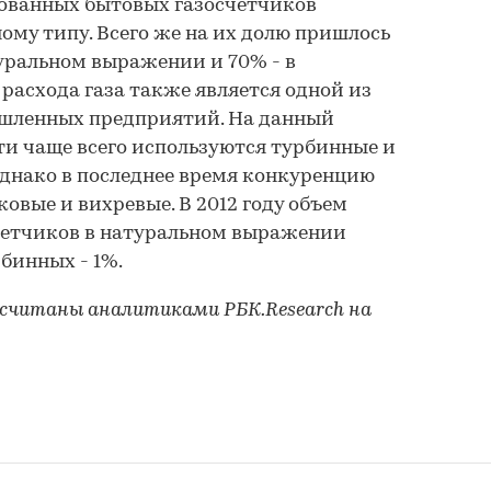
ованных бытовых газосчетчиков
ому типу. Всего же на их долю пришлось
уральном выражении и 70% - в
расхода газа также является одной из
шленных предприятий. На данный
и чаще всего используются турбинные и
днако в последнее время конкуренцию
овые и вихревые. В 2012 году объем
етчиков в натуральном выражении
бинных - 1%.
ссчитаны аналитиками РБК.Research на