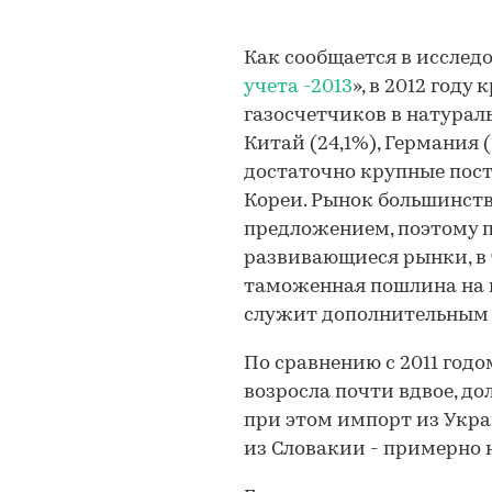
Как сообщается в иссле
учета -2013
», в 2012 год
газосчетчиков в натурал
Китай (24,1%), Германия 
достаточно крупные пос
Кореи. Рынок большинств
предложением, поэтому 
развивающиеся рынки, в 
таможенная пошлина на в
служит дополнительным
По сравнению с 2011 год
возросла почти вдвое, до
при этом импорт из Укра
из Словакии - примерно 