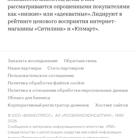
рассматриваются опрошенными покупателями
как «низкие» или «адекватные». Лидируют в
рейтинге ценового восприятия интернет-
магазины «Ситилинк» и «Юлмарт».
Заказать исследование
Обратная связь
Наши партнеры
Стать партнером
Пользовательское соглашение
Политика обработки файлов cookie
Политика в отношении обработки персональных данных
Облако для бизнеса
Корпоративный регистратор доменов
Хостинг сайтов
© ООО «БИЗНЕСПРЕСС», АО «РОСБИЗНЕСКОНСАЛТИНГ», 1995-
2026.
Сообщения и материалы информационного агентства «РБК»
(свидетельство о регистрации средства массовой информации
выдано Федеральной службой по надзору в сфере связи,