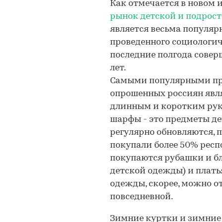
Как отмечается в новом и
рынок детской и подрос
является весьма популяр
проведенного социологиче
последние полгода совер
лет.
Самыми популярными пр
опрошенных россиян явл
длинным и коротким рука
шарфы - это предметы д
регулярно обновляются, п
покупали более 50% респ
покупаются рубашки и б
детской одежды) и плать
одежды, скорее, можно от
повседневной.
Зимние куртки и зимние