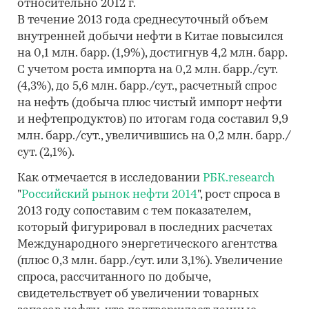
относительно 2012 г.
В течение 2013 года среднесуточный объем
внутренней добычи нефти в Китае повысился
на 0,1 млн. барр. (1,9%), достигнув 4,2 млн. барр.
С учетом роста импорта на 0,2 млн. барр./сут.
(4,3%), до 5,6 млн. барр./сут., расчетный спрос
на нефть (добыча плюс чистый импорт нефти
и нефтепродуктов) по итогам года составил 9,9
млн. барр./сут., увеличившись на 0,2 млн. барр./
сут. (2,1%).
Как отмечается в исследовании
РБК.research
"
Российский рынок нефти 2014
", рост спроса в
2013 году сопоставим с тем показателем,
который фигурировал в последних расчетах
Международного энергетического агентства
(плюс 0,3 млн. барр./сут. или 3,1%). Увеличение
спроса, рассчитанного по добыче,
свидетельствует об увеличении товарных