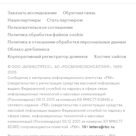
Заказать исследование
Обратная связь
Наши партнеры
Стать партнером
Пользовательское соглашение
Политика обработки файлов cookie
Политика в отношении обработки персональных данных
Облако для бизнеса
Корпоративный регистратор доменов
Хостинг сайтов
© ООО «БИЗНЕСПРЕСС», АО «РОСБИЗНЕСКОНСАЛТИНГ», 1995-
2026.
Сообщения и материалы информационного агентства «РБК»
(свидетельство о регистрации средства массовой информации
выдано Федеральной службой по надзору в сфере связи,
информационных технологий и массовых коммуникаций
(Роскомнадзор) 09.12.2015 за номером ИА №ФС77-63848) и
сетевого издания «РБК» (свидетельство о регистрации средства
массовой информации выдано Федеральной службой по надзору в
сфере связи, информационных технологий и массовых
коммуникаций (Роскомнадзор) 03.12.2021 за номером ЭЛ №ФС77-
82385) сопровождаются пометкой «РБК».
letters@rbc.ru
18+
Владельцем сайта является информационное агентство «РБК».