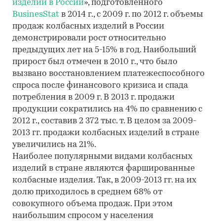
изделий в России
», подготовленного
BusinesStat
в 2014 г., с 2009 г. по 2012 г. объемы
продаж колбасных изделий в России
демонстрировали рост относительно
предыдущих лет на 5-15% в год. Наибольший
прирост был отмечен в 2010 г., что было
вызвано восстановлением платежеспособного
спроса после финансового кризиса и спада
потребления в 2009 г. В 2013 г. продажи
продукции сократились на 4% по сравнению с
2012 г., составив 2 372 тыс. т. В целом за 2009-
2013 гг. продажи колбасных изделий в стране
увеличились на 21%.
Наиболее популярными видами колбасных
изделий в стране являются фаршированные
колбасные изделия. Так, в 2009-2013 гг. на их
долю приходилось в среднем 68% от
совокупного объема продаж. При этом
наибольшим спросом у населения