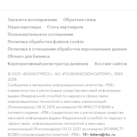
Заказать исследование
Обратная связь
Наши партнеры
Стать партнером
Пользовательское соглашение
Политика обработки файлов cookie
Политика в отношении обработки персональных данных
Облако для бизнеса
Корпоративный регистратор доменов
Хостинг сайтов
© ООО «БИЗНЕСПРЕСС», АО «РОСБИЗНЕСКОНСАЛТИНГ», 1995-
2026.
Сообщения и материалы информационного агентства «РБК»
(свидетельство о регистрации средства массовой информации
выдано Федеральной службой по надзору в сфере связи,
информационных технологий и массовых коммуникаций
(Роскомнадзор) 09.12.2015 за номером ИА №ФС77-63848) и
сетевого издания «РБК» (свидетельство о регистрации средства
массовой информации выдано Федеральной службой по надзору в
сфере связи, информационных технологий и массовых
коммуникаций (Роскомнадзор) 03.12.2021 за номером ЭЛ №ФС77-
82385) сопровождаются пометкой «РБК».
letters@rbc.ru
18+