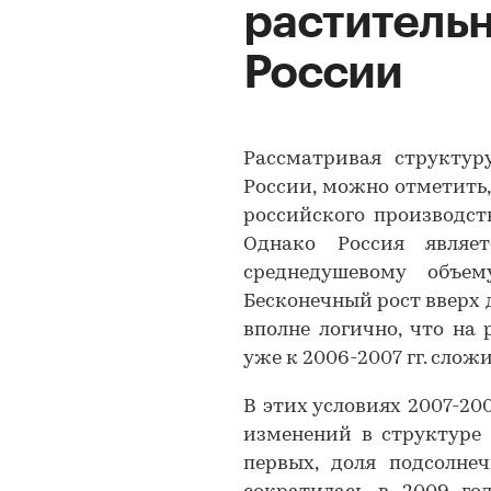
растительн
России
Рассматривая структур
России, можно отметить, 
российского производст
Однако Россия явля
среднедушевому объем
Бесконечный рост вверх 
вполне логично, что на
уже к 2006-2007 гг. слож
В этих условиях 2007-20
изменений в структуре 
первых, доля подсолне