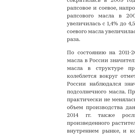
сократилась в 2009 го
рапсовое и соевое, напро
рапсового масла в 20
увеличилась с 1,4% до 4,5
соевого масла увеличилась
раза.
По состоянию на 2011-2
масла в России значител
масла в структуре пр
колеблется вокруг отме
России наблюдался зна
подсолнечного масла. П
практически не менялась,
объем производства дан
2014 гг. также росл
произведенного растите
внутреннем рынке, и к