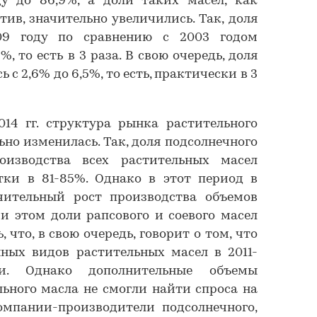
ду до 86,9%, а доли таких масел, как
тив, значительно увеличились. Так, доля
09 году по сравнению с 2003 годом
%, то есть в 3 раза. В свою очередь, доля
 с 2,6% до 6,5%, то есть, практически в 3
014 гг. структура рынка растительного
ьно изменилась. Так, доля подсолнечного
оизводства всех растительных масел
тки в 81-85%. Однако в этот период в
чительный рост производства объемов
ри этом доли рапсового и соевого масел
 что, в свою очередь, говорит о том, что
ных видов растительных масел в 2011-
и. Однако дополнительные объемы
льного масла не смогли найти спроса на
омпании-производители подсолнечного,