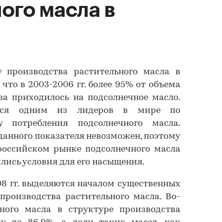
ого масла в
у производства растительного масла в
что в 2003-2006 гг. более 95% от объема
ва приходилось на подсолнечное масло.
ется одним из лидеров в мире по
у потребления подсолнечного масла.
данного показателя невозможен, поэтому
 российском рынке подсолнечного масла
ились условия для его насыщения.
08 гг. выделяются началом существенных
производства растительного масла. Во-
чного масла в структуре производства