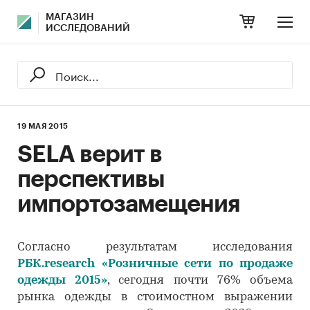
МАГАЗИН
ИССЛЕДОВАНИЙ
19 МАЯ 2015
SELA верит в
перспективы
импортозамещения
Согласно результатам исследования
РБК.research
«
Розничные сети по продаже
одежды 2015
»
, сегодня почти 76% объема
рынка одежды в стоимостном выражении