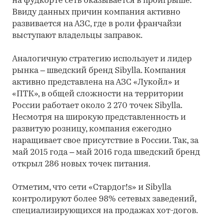
на фудкорте сеть оказывается в проигрыше.
Ввиду данных причин компания активно
развивается на АЗС, где в роли франчайзи
выступают владельцы заправок.
Аналогичную стратегию использует и лидер
рынка – шведский бренд Sibylla. Компания
активно представлена на АЗС «Лукойл» и
«ПТК», в общей сложности на территории
России работает около 2 270 точек Sibylla.
Несмотря на широкую представленность и
развитую розницу, компания ежегодно
наращивает свое присутствие в России. Так, за
май 2015 года – май 2016 года шведский бренд
открыл 286 новых точек питания.
Отметим, что сети «Стардог!s» и Sibylla
контролируют более 98% сетевых заведений,
специализирующихся на продажах хот-догов.