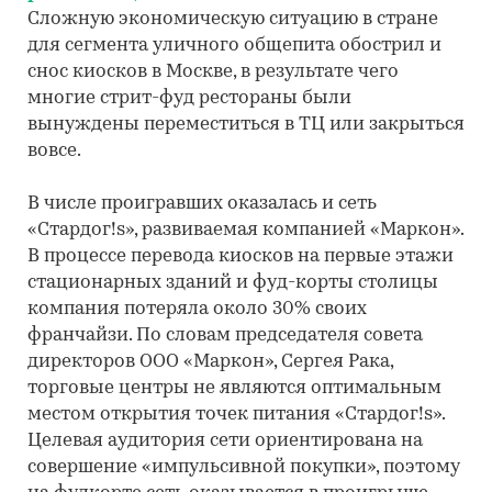
Сложную экономическую ситуацию в стране
для сегмента уличного общепита обострил и
снос киосков в Москве, в результате чего
многие стрит-фуд рестораны были
вынуждены переместиться в ТЦ или закрыться
вовсе.
В числе проигравших оказалась и сеть
«Стардог!s», развиваемая компанией «Маркон».
В процессе перевода киосков на первые этажи
стационарных зданий и фуд-корты столицы
компания потеряла около 30% своих
франчайзи. По словам председателя совета
директоров ООО «Маркон», Сергея Рака,
торговые центры не являются оптимальным
местом открытия точек питания «Стардог!s».
Целевая аудитория сети ориентирована на
совершение «импульсивной покупки», поэтому