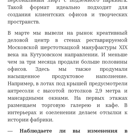
персональный лифт с подземного паркинга.
Такой формат идеально подходит для
создания клиентских офисов и творческих
пространств.
В марте мы вывели на рынок креативный
деловой центр в стенах реставрируемой
Московской шерстоткацкой мануфактуры XIX
века на Кутузовском направлении. И меньше
чем за три месяца продали больше половины
офисов. Здесь мы также продумали
насыщенное продуктовое наполнение.
Например, в лотах под крышей предусмотрели
антресоли с высотой потолков 2,9 метра и
мансардными окнами. На первых этажах
размещаем торговую галерею и кафе. В
интерьерах и озеленении делаем отсылки к
истории фабрики.
―
Наблюдаете ли вы изменения в