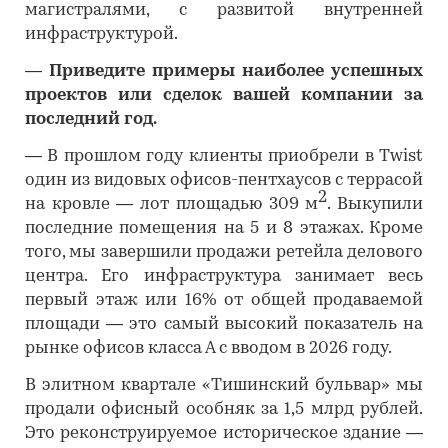
магистралями, с развитой внутренней
инфраструктурой.
―
Приведите примеры наиболее успешных
проектов или сделок вашей компании за
последний год.
―
В прошлом году клиенты приобрели в Twist
один из видовых офисов-пентхаусов с террасой
2
на кровле — лот площадью 309 м
. Выкупили
последние помещения на 5 и 8 этажах. Кроме
того, мы завершили продажи ретейла делового
центра. Его инфраструктура занимает весь
первый этаж или 16% от общей продаваемой
площади — это самый высокий показатель на
рынке офисов класса А с вводом в 2026 году.
В элитном квартале «Тишинский бульвар» мы
продали офисный особняк за 1,5 млрд рублей.
Это реконструируемое историческое здание —