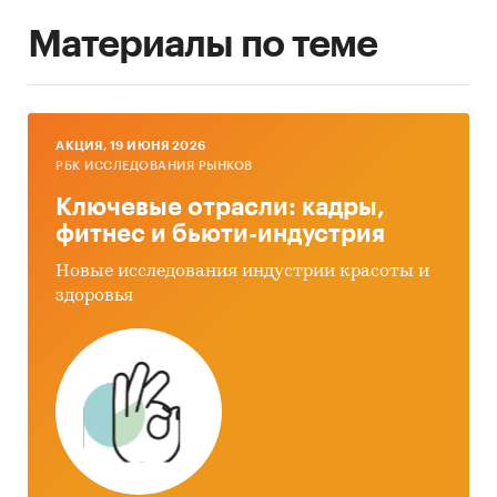
Материалы по теме
AКЦИЯ, 19 ИЮНЯ 2026
РБК ИССЛЕДОВАНИЯ РЫНКОВ
Ключевые отрасли: кадры,
фитнес и бьюти-индустрия
Новые исследования индустрии красоты и
здоровья