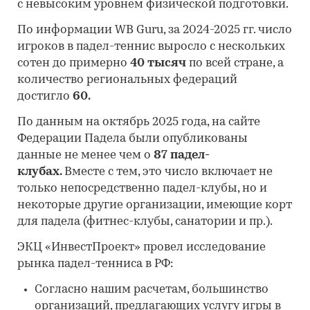
с невысоким уровнем физической подготовки.
По информации WB Guru, за 2024-2025 гг. число
игроков в падел-теннис выросло с нескольких
сотен до примерно
40 тысяч
по всей стране, а
количество региональных федераций
достигло
60.
По данным на октябрь 2025 года, на сайте
Федерации Падела были опубликованы
данные не менее чем о
87 падел-
клубах.
Вместе с тем, это число включает не
только непосредственно падел-клубы, но и
некоторые другие организации, имеющие корт
для падела (фитнес-клубы, санатории и пр.).
ЭКЦ «ИнвестПроект» провел исследование
рынка падел-тенниса в РФ:
Согласно нашим расчетам, большинство
организаций, предлагающих услугу игры в