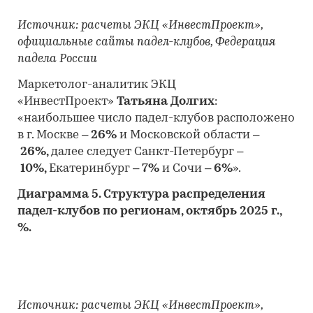
Источник: расчеты ЭКЦ «ИнвестПроект»,
официальные сайты падел-клубов, Федерация
падела России
Маркетолог-аналитик ЭКЦ
«ИнвестПроект»
Татьяна Долгих
:
«наибольшее число падел-клубов расположено
в г. Москве –
26%
и Московской области –
26%,
далее следует Санкт-Петербург –
10%,
Екатеринбург –
7%
и Сочи –
6%
».
Диаграмма 5. Структура распределения
падел-клубов по регионам, октябрь 2025 г.,
%.
Источник: расчеты ЭКЦ «ИнвестПроект»,