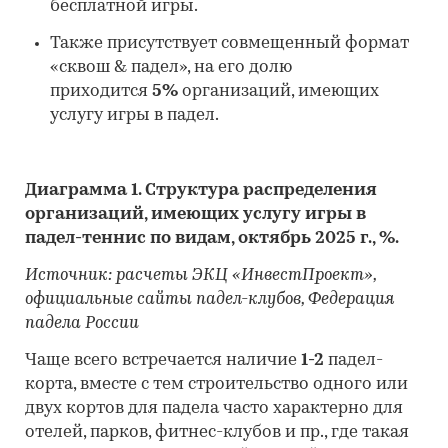
бесплатной игры.
Также присутствует совмещенный формат
«сквош & падел», на его долю
приходится
5%
организаций, имеющих
услугу игры в падел.
Диаграмма 1. Структура распределения
организаций, имеющих услугу игры в
падел-теннис по видам, октябрь 2025 г., %.
Источник: расчеты ЭКЦ «ИнвестПроект»,
официальные сайты падел-клубов, Федерация
падела России
Чаще всего встречается наличие
1-2
падел-
корта, вместе с тем строительство одного или
двух кортов для падела часто характерно для
отелей, парков, фитнес-клубов и пр., где такая