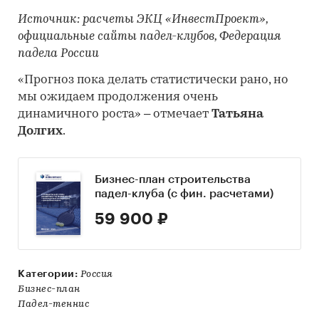
Источник: расчеты ЭКЦ «ИнвестПроект»,
официальные сайты падел-клубов, Федерация
падела России
«Прогноз пока делать статистически рано, но
мы ожидаем продолжения очень
динамичного роста» – отмечает
Татьяна
Долгих
.
Бизнес-план строительства
падел-клуба (с фин. расчетами)
59 900 ₽
Категории:
Россия
Бизнес-план
Падел-теннис