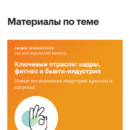
Материалы по теме
AКЦИЯ, 19 ИЮНЯ 2026
РБК ИССЛЕДОВАНИЯ РЫНКОВ
Ключевые отрасли: кадры,
фитнес и бьюти-индустрия
Новые исследования индустрии красоты и
здоровья