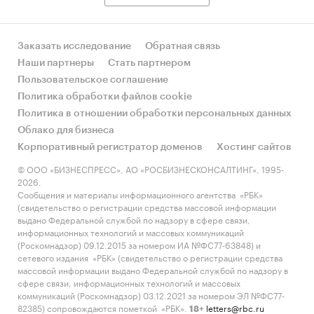
Заказать исследование
Обратная связь
Наши партнеры
Стать партнером
Пользовательское соглашение
Политика обработки файлов cookie
Политика в отношении обработки персональных данных
Облако для бизнеса
Корпоративный регистратор доменов
Хостинг сайтов
© ООО «БИЗНЕСПРЕСС», АО «РОСБИЗНЕСКОНСАЛТИНГ», 1995-
2026.
Сообщения и материалы информационного агентства «РБК»
(свидетельство о регистрации средства массовой информации
выдано Федеральной службой по надзору в сфере связи,
информационных технологий и массовых коммуникаций
(Роскомнадзор) 09.12.2015 за номером ИА №ФС77-63848) и
сетевого издания «РБК» (свидетельство о регистрации средства
массовой информации выдано Федеральной службой по надзору в
сфере связи, информационных технологий и массовых
коммуникаций (Роскомнадзор) 03.12.2021 за номером ЭЛ №ФС77-
82385) сопровождаются пометкой «РБК».
letters@rbc.ru
18+