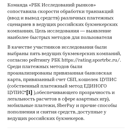
Команда «РБК Исследований рынков»
сопоставила скорости обработки транзакций
(ввод и вывод средств) различных платежных
сценариев в ведущих российских букмекерских
компаниях. Цель исследования — выявление
наиболее быстрых методов для пользователя
В качестве участников исследования были
выбраны пять ведущих букмекерских компаний,
согласно рейтингу РБК https://rating.sportrbc.ru/.
Среди платежных методов были
проанализированы привязанная банковская
карта, привязанный счет СБП, кошелек ЦУПИС
(собственный платежный метод ЕДИНОГО
ЦУПИС*
[1]
),обеспечивающего прозрачность и
легальность расчетов в сфере азартных игр),
мобильные платежи, SberPay и прочие способы
пополнения и снятия средств, доступные у
ведущих российских букмекеров.