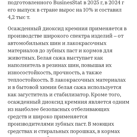
подготовленного BusinesStat в 2025 г, в 2024 г
его выпуск в стране вырос на 10% и составил
4,2 тыс т.
Осажденный диоксид кремния применяется в
производстве широкого спектра изделий – от
автомобильных шин и лакокрасочных
материалов до зубных паст и кормов для
животных. Белая сажа выступает как
наполнитель в резинах шин, повышая их
износостойкость, прочность, а также
теплостойкость. В лакокрасочных материалах
и в бытовой химии белая сажа используется
как загуститель и стабилизатор. Кроме того,
осажденный диоксид кремния является одним
из наиболее безопасных отбеливающих
средств и широко применяется
производителями зубных паст. В моющих
средствах и стиральных порошках, в кормах