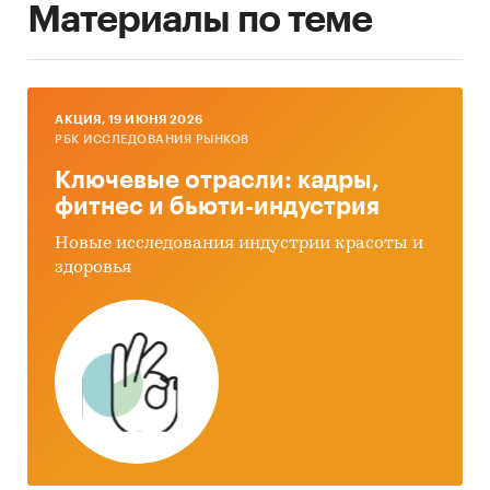
Материалы по теме
AКЦИЯ, 19 ИЮНЯ 2026
РБК ИССЛЕДОВАНИЯ РЫНКОВ
Ключевые отрасли: кадры,
фитнес и бьюти-индустрия
Новые исследования индустрии красоты и
здоровья