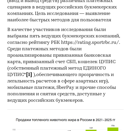
(ввод и вывод средств) различных платежных
сценариев в ведущих российских букмекерских
компаниях. Цель исследования — выявление
наиболее быстрых методов для пользователя
В качестве участников исследования были
выбраны пять ведущих букмекерских компаний,
согласно рейтингу РБК https://rating.sportrbc.ru/.
Среди платежных методов были
проанализированы привязанная банковская
карта, привязанный счет СБП, кошелек ЦУПИС
(собственный платежный метод ЕДИНОГО
ЦУПИС*
[1]
),обеспечивающего прозрачность и
легальность расчетов в сфере азартных игр),
мобильные платежи, SberPay и прочие способы
пополнения и снятия средств, доступные у
ведущих российских букмекеров.