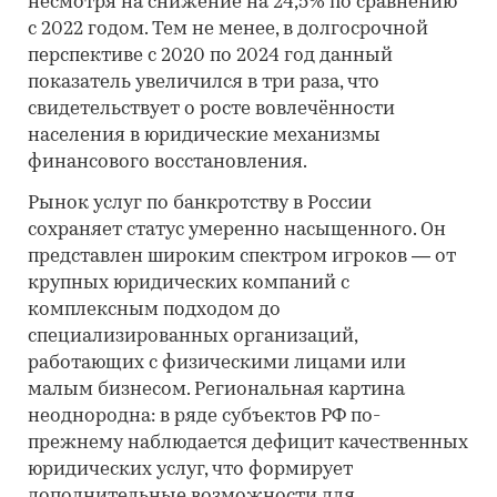
несмотря на снижение на 24,5% по сравнению
с 2022 годом. Тем не менее, в долгосрочной
перспективе с 2020 по 2024 год данный
показатель увеличился в три раза, что
свидетельствует о росте вовлечённости
населения в юридические механизмы
финансового восстановления.
Рынок услуг по банкротству в России
сохраняет статус умеренно насыщенного. Он
представлен широким спектром игроков — от
крупных юридических компаний с
комплексным подходом до
специализированных организаций,
работающих с физическими лицами или
малым бизнесом. Региональная картина
неоднородна: в ряде субъектов РФ по-
прежнему наблюдается дефицит качественных
юридических услуг, что формирует
дополнительные возможности для