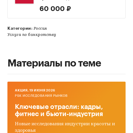
60 000 ₽
Категории:
Россия
Услуги по банкротству
Материалы по теме
AКЦИЯ, 19 ИЮНЯ 2026
РБК ИССЛЕДОВАНИЯ РЫНКОВ
Ключевые отрасли: кадры,
фитнес и бьюти-индустрия
Новые исследования индустрии красоты и
здоровья