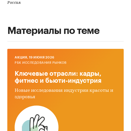
Россия
Материалы по теме
AКЦИЯ, 19 ИЮНЯ 2026
РБК ИССЛЕДОВАНИЯ РЫНКОВ
Ключевые отрасли: кадры,
фитнес и бьюти-индустрия
Новые исследования индустрии красоты и
здоровья