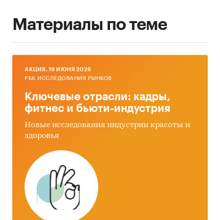
Материалы по теме
AКЦИЯ, 19 ИЮНЯ 2026
РБК ИССЛЕДОВАНИЯ РЫНКОВ
Ключевые отрасли: кадры,
фитнес и бьюти-индустрия
Новые исследования индустрии красоты и
здоровья