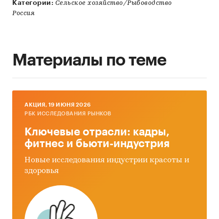
Категории:
Сельское хозяйство/Рыбоводство
Россия
Материалы по теме
AКЦИЯ, 19 ИЮНЯ 2026
РБК ИССЛЕДОВАНИЯ РЫНКОВ
Ключевые отрасли: кадры,
фитнес и бьюти-индустрия
Новые исследования индустрии красоты и
здоровья