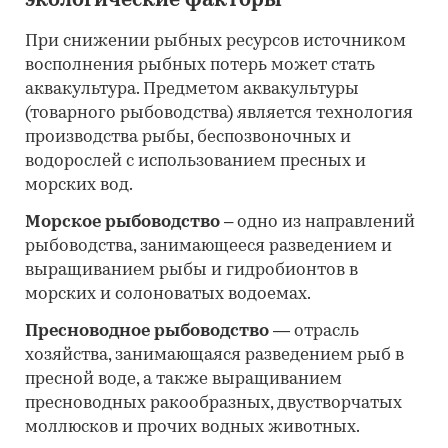
экологические факторы
При снижении рыбных ресурсов источником
восполнения рыбных потерь может стать
аквакультура. Предметом аквакультуры
(товарного рыбоводства) является технология
производства рыбы, беспозвоночных и
водорослей с использованием пресных и
морских вод.
Морское рыбоводство
– одно из направлений
рыбоводства, занимающееся разведением и
выращиванием рыбы и гидробионтов в
морских и солоноватых водоемах.
Пресноводное рыбоводство
— отрасль
хозяйства, занимающаяся разведением рыб в
пресной воде, а также выращиванием
пресноводных ракообразных, двустворчатых
моллюсков и прочих водных животных.