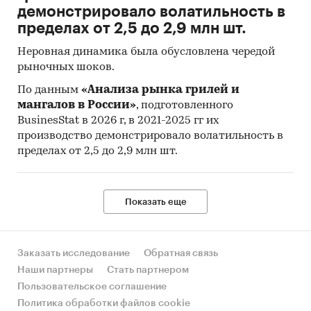
демонстрировало волатильность в
пределах от 2,5 до 2,9 млн шт.
Неровная динамика была обусловлена чередой
рыночных шоков.
По данным
«Анализа рынка грилей и
мангалов в России»
, подготовленного
BusinesStat в 2026 г, в 2021-2025 гг их
производство демонстрировало волатильность в
пределах от 2,5 до 2,9 млн шт.
Показать еще
Заказать исследование
Обратная связь
Наши партнеры
Стать партнером
Пользовательское соглашение
Политика обработки файлов cookie