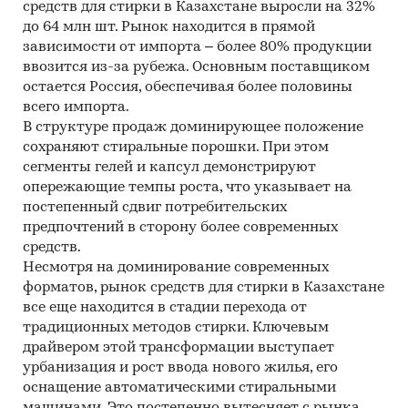
средств для стирки в Казахстане выросли на 32%
до 64 млн шт. Рынок находится в прямой
зависимости от импорта – более 80% продукции
ввозится из-за рубежа. Основным поставщиком
остается Россия, обеспечивая более половины
всего импорта.
В структуре продаж доминирующее положение
сохраняют стиральные порошки. При этом
сегменты гелей и капсул демонстрируют
опережающие темпы роста, что указывает на
постепенный сдвиг потребительских
предпочтений в сторону более современных
средств.
Несмотря на доминирование современных
форматов, рынок средств для стирки в Казахстане
все еще находится в стадии перехода от
традиционных методов стирки. Ключевым
драйвером этой трансформации выступает
урбанизация и рост ввода нового жилья, его
оснащение автоматическими стиральными
машинами. Это постепенно вытесняет с рынка