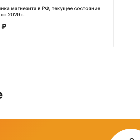
нка магнезита в РФ, текущее состояние
по 2029 г.
 ₽
е