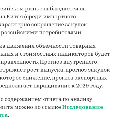
ссийском рынке наблюдается на
из Китая (среди импортного
 характерно сокращение закупок
 российскими потребителями.
ка движения объемности товарных
льных и стоимостных индикаторов будет
правленность. Прогноз внутреннего
отражает рост выпуска, прогноз закупок
екоторое снижение, прогноз экспортных
редполагает наращивание к 2029 году.
с содержанием отчета по анализу
езита можно по ссылке
Исследование
ита
.