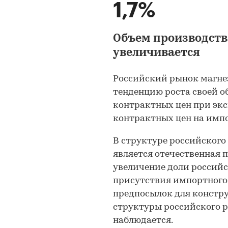
1,7%
Объем производств
увеличивается
Российский рынок магне
тенденцию роста своей о
контрактных цен при экс
контрактных цен на имп
В структуре российского
является отечественная 
увеличение доли россий
присутствия импортного
предпосылок для констр
структуры российского 
наблюдается.