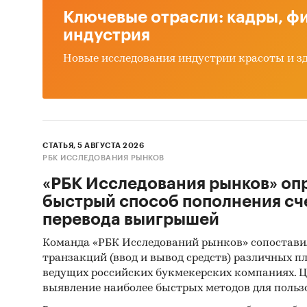
Ключевые отрасли: кадры, фи
индустрия
Новые исследования индустрии красоты и з
СТАТЬЯ, 5 АВГУСТА 2026
РБК ИССЛЕДОВАНИЯ РЫНКОВ
«РБК Исследования рынков» оп
быстрый способ пополнения сч
перевода выигрышей
Команда «РБК Исследований рынков» сопостави
транзакций (ввод и вывод средств) различных п
ведущих российских букмекерских компаниях. Ц
выявление наиболее быстрых методов для польз