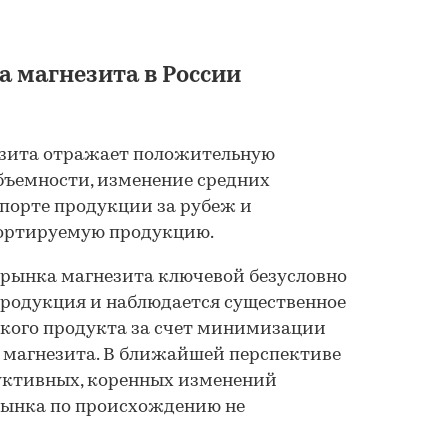
а магнезита в России
зита отражает положительную
бъемности, изменение средних
порте продукции за рубеж и
ортируемую продукцию.
 рынка магнезита ключевой безусловно
продукция и наблюдается существенное
ского продукта за счет минимизации
 магнезита. В ближайшей перспективе
уктивных, коренных изменений
рынка по происхождению не