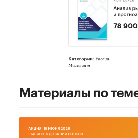
ROIF EXPERT
Анализ ры
и прогноз 
78 900
Категории:
Россия
Магнезит
Материалы по тем
AКЦИЯ, 19 ИЮНЯ 2026
РБК ИССЛЕДОВАНИЯ РЫНКОВ