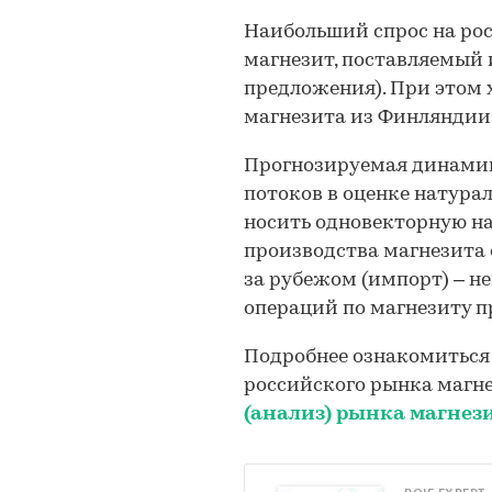
Наибольший спрос на ро
магнезит, поставляемый 
предложения). При этом
магнезита из Финляндии
Прогнозируемая динами
потоков в оценке натура
носить одновекторную на
производства магнезита 
за рубежом (импорт) – н
операций по магнезиту п
Подробнее ознакомиться 
российского рынка магн
(анализ) рынка магнез