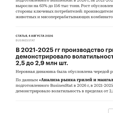
подготовленного BusinesStat в 2026 г, за 2021-20
выросли на 63% до 156 тыс тонн. Рост обусловле
стороны ключевых потребителей: производител
животных и мясоперерабатывающих комбинато
СТАТЬЯ, 4 АВГУСТА 2026
BUSINESSTAT
В 2021-2025 гг производство гр
демонстрировало волатильность
2,5 до 2,9 млн шт.
Неровная динамика была обусловлена чередой 
По данным
«Анализа рынка грилей и мангал
подготовленного BusinesStat в 2026 г, в 2021-202
демонстрировало волатильность в пределах от 2,5