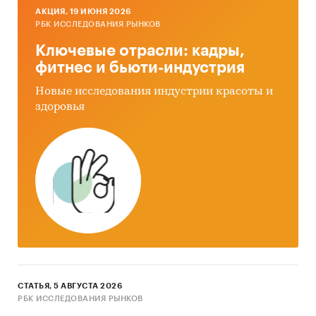
AКЦИЯ, 19 ИЮНЯ 2026
РБК ИССЛЕДОВАНИЯ РЫНКОВ
Ключевые отрасли: кадры,
фитнес и бьюти-индустрия
Новые исследования индустрии красоты и
здоровья
СТАТЬЯ, 5 АВГУСТА 2026
РБК ИССЛЕДОВАНИЯ РЫНКОВ