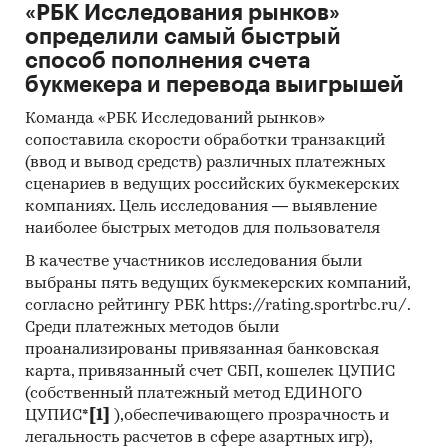
«РБК Исследования рынков»
определили самый быстрый
способ пополнения счета
букмекера и перевода выигрышей
Команда «РБК Исследований рынков»
сопоставила скорости обработки транзакций
(ввод и вывод средств) различных платежных
сценариев в ведущих российских букмекерских
компаниях. Цель исследования — выявление
наиболее быстрых методов для пользователя
В качестве участников исследования были
выбраны пять ведущих букмекерских компаний,
согласно рейтингу РБК https://rating.sportrbc.ru/.
Среди платежных методов были
проанализированы привязанная банковская
карта, привязанный счет СБП, кошелек ЦУПИС
(собственный платежный метод ЕДИНОГО
ЦУПИС*
[1]
),обеспечивающего прозрачность и
легальность расчетов в сфере азартных игр),