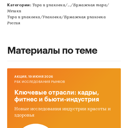
Категории:
Тара и упаковка/.../Бумажная тара/
Мешки
Тара и упаковка/Упаковка/Бумажная упаковка
Россия
Материалы по теме
AКЦИЯ, 19 ИЮНЯ 2026
РБК ИССЛЕДОВАНИЯ РЫНКОВ
Ключевые отрасли: кадры,
фитнес и бьюти-индустрия
Новые исследования индустрии красоты и
здоровья