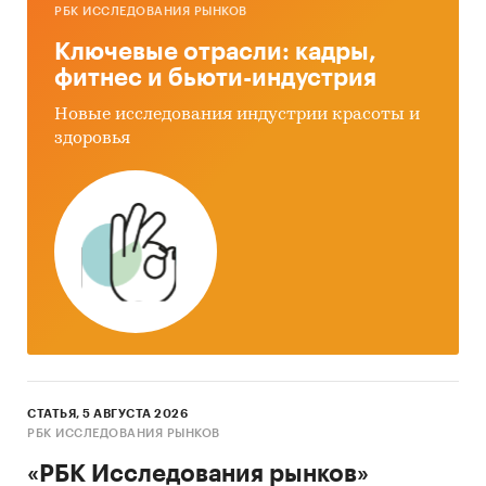
РБК ИССЛЕДОВАНИЯ РЫНКОВ
Ключевые отрасли: кадры,
фитнес и бьюти-индустрия
Новые исследования индустрии красоты и
здоровья
СТАТЬЯ, 5 АВГУСТА 2026
РБК ИССЛЕДОВАНИЯ РЫНКОВ
«РБК Исследования рынков»