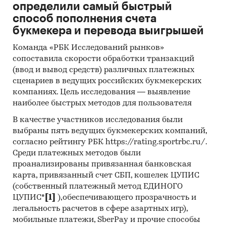
определили самый быстрый
способ пополнения счета
букмекера и перевода выигрышей
Команда «РБК Исследований рынков»
сопоставила скорости обработки транзакций
(ввод и вывод средств) различных платежных
сценариев в ведущих российских букмекерских
компаниях. Цель исследования — выявление
наиболее быстрых методов для пользователя
В качестве участников исследования были
выбраны пять ведущих букмекерских компаний,
согласно рейтингу РБК https://rating.sportrbc.ru/.
Среди платежных методов были
проанализированы привязанная банковская
карта, привязанный счет СБП, кошелек ЦУПИС
(собственный платежный метод ЕДИНОГО
ЦУПИС*
[1]
),обеспечивающего прозрачность и
легальность расчетов в сфере азартных игр),
мобильные платежи, SberPay и прочие способы