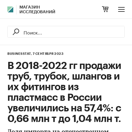
МАГАЗИН
ИССЛЕДОВАНИЙ
BUSINESSTAT,
7 СЕНТЯБРЯ 2023
В 2018-2022 гг продажи
труб, трубок, шлангов и
их фитингов из
пластмасс в России
увеличились на 57,4%: с
0,66 млн т до 1,04 млн т.