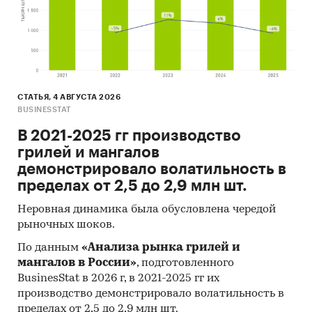
СТАТЬЯ, 4 АВГУСТА 2026
BUSINESSTAT
В 2021-2025 гг производство
грилей и мангалов
демонстрировало волатильность в
пределах от 2,5 до 2,9 млн шт.
Неровная динамика была обусловлена чередой
рыночных шоков.
По данным
«Анализа рынка грилей и
мангалов в России»
, подготовленного
BusinesStat в 2026 г, в 2021-2025 гг их
производство демонстрировало волатильность в
пределах от 2,5 до 2,9 млн шт.