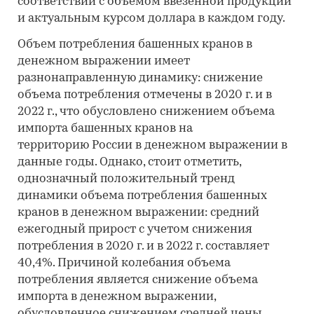
соответствии с объемом ввезенной продукции
и актуальным курсом доллара в каждом году.
Объем потребления башенных кранов в
денежном выражении имеет
разнонаправленную динамику: снижение
объема потребления отмечены в 2020 г. и в
2022 г., что обусловлено снижением объема
импорта башенных кранов на
территорию России в денежном выражении в
данные годы. Однако, стоит отметить,
однозначный положительный тренд
динамики объема потребления башенных
кранов в денежном выражении: средний
ежегодный прирост с учетом снижения
потребления в 2020 г. и в 2022 г. составляет
40,4%. Причиной колебания объема
потребления является снижение объема
импорта в денежном выражении,
обусловленное снижением средней цены