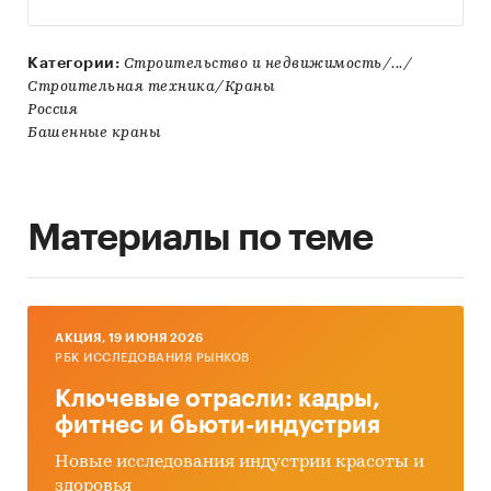
Категории:
Строительство и недвижимость/.../
Строительная техника/Краны
Россия
Башенные краны
Материалы по теме
AКЦИЯ, 19 ИЮНЯ 2026
РБК ИССЛЕДОВАНИЯ РЫНКОВ
Ключевые отрасли: кадры,
фитнес и бьюти-индустрия
Новые исследования индустрии красоты и
здоровья