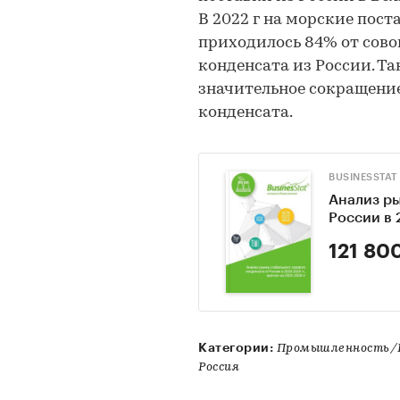
В 2022 г на морские пос
приходилось 84% от сово
конденсата из России. Та
значительное сокращение
конденсата.
BUSINESSTAT
Анализ ры
России в 
121 80
Категории:
Промышленность/Н
Россия