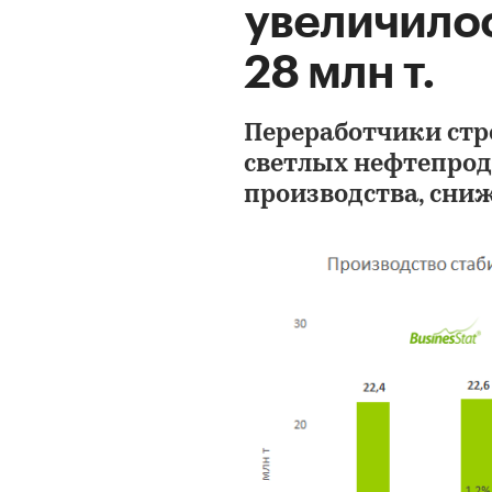
увеличилос
28 млн т.
Переработчики стр
светлых нефтепрод
производства, сниж