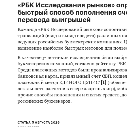
«РБК Исследования рынков» оп
быстрый способ пополнения сч
перевода выигрышей
Команда «РБК Исследований рынков» сопостави
транзакций (ввод и вывод средств) различных п
ведущих российских букмекерских компаниях. Ц
выявление наиболее быстрых методов для польз
В качестве участников исследования были выбр
букмекерских компаний, согласно рейтингу РБК htt
Среди платежных методов были проанализиров
банковская карта, привязанный счет СБП, коше
платежный метод ЕДИНОГО ЦУПИС*
[1]
),обеспе
легальность расчетов в сфере азартных игр), мо
прочие способы пополнения и снятия средств, д
российских букмекеров.
СТАТЬЯ, 5 АВГУСТА 2026