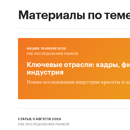
Материалы по тем
AКЦИЯ, 19 ИЮНЯ 2026
РБК ИССЛЕДОВАНИЯ РЫНКОВ
Ключевые отрасли: кадры, фи
индустрия
Новые исследования индустрии красоты и з
СТАТЬЯ, 5 АВГУСТА 2026
РБК ИССЛЕДОВАНИЯ РЫНКОВ