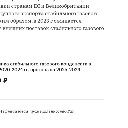
тавки странам ЕС и Великобритании
купного экспорта стабильного газового
ким образом, в 2023 г ожидается
 внешних поставок стабильного газового
нка стабильного газового конденсата в
2020-2024 гг, прогноз на 2025-2029 гг
0 ₽
ефтегазовая промышленность/Газ