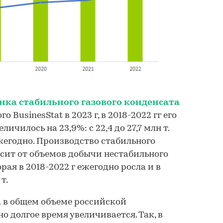
нка стабильного газового конденсата
го BusinesStat в 2023 г, в 2018-2022 гг его
личилось на 23,9%: с 22,4 до 27,7 млн т.
егодно. Производство стабильного
исит от объемов добычи нестабильного
рая в 2018-2022 г ежегодно росла и в
т.
а в общем объеме российской
 долгое время увеличивается. Так, в