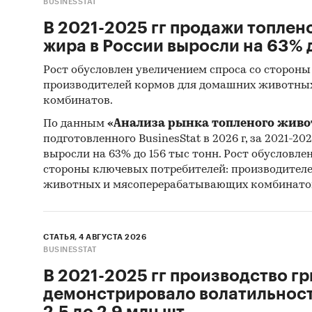
BUSINESSTAT
В 2021-2025 гг продажи топлен
жира в России выросли на 63% д
Рост обусловлен увеличением спроса со стороны
производителей кормов для домашних животны
комбинатов.
По данным
«Анализа рынка топленого живо
подготовленного BusinesStat в 2026 г, за 2021-20
выросли на 63% до 156 тыс тонн. Рост обусловле
стороны ключевых потребителей: производител
животных и мясоперерабатывающих комбинато
СТАТЬЯ, 4 АВГУСТА 2026
BUSINESSTAT
В 2021-2025 гг производство гр
демонстрировало волатильность
2,5 до 2,9 млн шт.