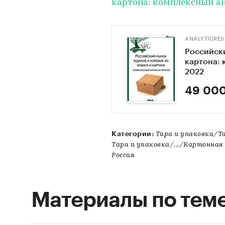
картона: комплексный ан
ANALYTICRE
Российски
картона: 
2022
49 000
Категории:
Тара и упаковка/
Тара и упаковка/.../Картонна
Россия
Материалы по тем