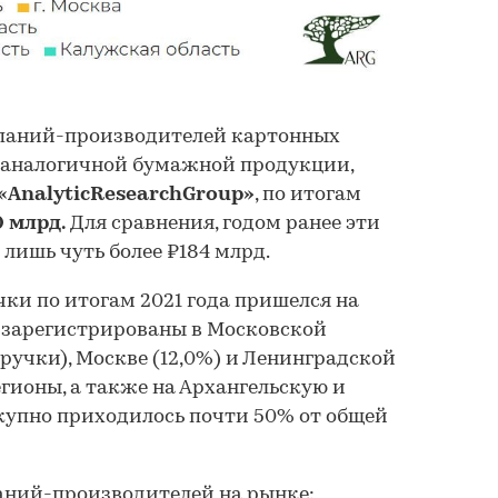
паний-производителей картонных
и аналогичной бумажной продукции,
«AnalyticResearchGroup»
, по итогам
 млрд.
Для сравнения, годом ранее эти
лишь чуть более ₽184 млрд.
и по итогам 2021 года пришелся на
 зарегистрированы в Московской
ручки), Москве (12,0%) и Ленинградской
регионы, а также на Архангельскую и
купно приходилось почти 50% от общей
ний-производителей на рынке: