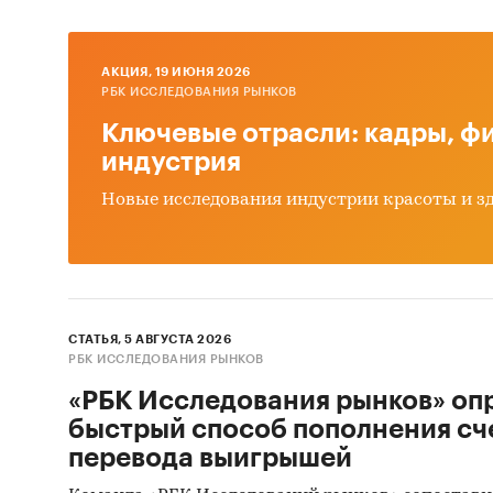
AКЦИЯ, 19 ИЮНЯ 2026
РБК ИССЛЕДОВАНИЯ РЫНКОВ
Ключевые отрасли: кадры, фи
индустрия
Новые исследования индустрии красоты и з
СТАТЬЯ, 5 АВГУСТА 2026
РБК ИССЛЕДОВАНИЯ РЫНКОВ
«РБК Исследования рынков» оп
быстрый способ пополнения сч
перевода выигрышей