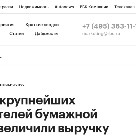
трасли
Недвижимость
Autonews
РБК Компании
Телеканал
изионеры
Национальные проекты
Город
Стиль
Крипто
Р
риятия
Краткие сводки
+7 (495) 363-11-
marketing@rbc.ru
Статьи
Дайджесты
зета
Спецпроекты СПб
Конференции СПб
Спецпроекты
Пр
Рынок наличной валюты
1 НОЯБРЯ 2022
 крупнейших
телей бумажной
величили выручку