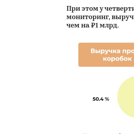
При этом у четвер
мониторинг, выручк
чем на ₽1 млрд.