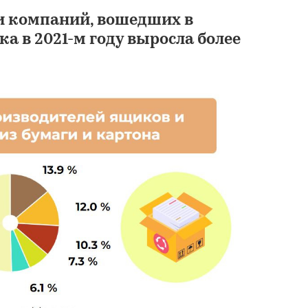
ти компаний, вошедших в
а в 2021-м году выросла более