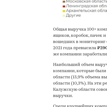
Общая выручка 100+ ком
ящиков, коробок, пачек 
вошедших в мониторинг
2021 года превысила
₽290
же компании заработали 
Наибольший объем выручк
компании, которые были
области (13,9% объема вы
области (10,3%). На эти 
Калужскую области сово
выручки.
Среди крупнейших компа