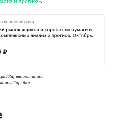
ализ и прогноз»
.
SEARCHGROUP (ARG)
й рынок ящиков и коробок из бумаги и
комплексный анализ и прогноз. Октябрь,
 ₽
Тара/Картонная тара
я тара/Коробки
е