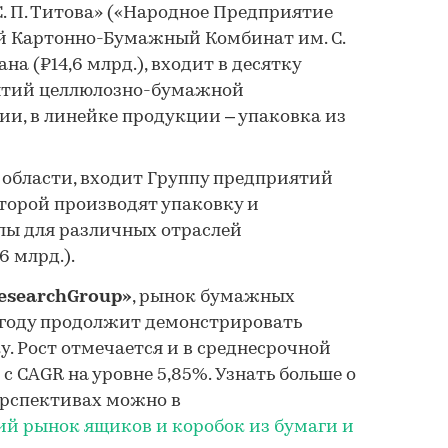
. П. Титова» («Народное Предприятие
 Картонно-Бумажный Комбинат им. С.
ана (₽14,6 млрд.), входит в десятку
ятий целлюлозно-бумажной
и, в линейке продукции – упаковка из
 области, входит Группу предприятий
торой производят упаковку и
лы для различных отраслей
 млрд.).
ResearchGroup»
, рынок бумажных
 году продолжит демонстрировать
 Рост отмечается и в среднесрочной
 с CAGR на уровне 5,85%. Узнать больше о
ерспективах можно в
ий рынок ящиков и коробок из бумаги и